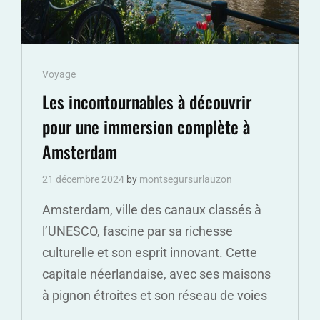
Cat
Voyage
Links
Les incontournables à découvrir
pour une immersion complète à
Amsterdam
21 décembre 2024
by
montsegursurlauzon
Amsterdam, ville des canaux classés à
l’UNESCO, fascine par sa richesse
culturelle et son esprit innovant. Cette
capitale néerlandaise, avec ses maisons
à pignon étroites et son réseau de voies