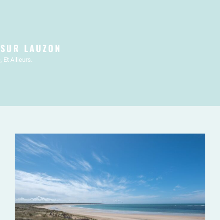
 SUR LAUZON
Et Ailleurs.