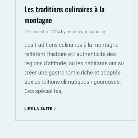
Links
Les traditions culinaires à la
montagne
27 novembre 2024
by
montsegursurlauzon
Les traditions culinaires à la montagne
reflètent l'histoire et l'authenticité des
régions d'altitude, où les habitants ont su
créer une gastronomie riche et adaptée
aux conditions climatiques rigoureuses.
Ces spécialités,
LES
LIRE LA SUITE
TRADITIONS
CULINAIRES
À
LA