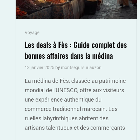
Cat
Voyage
Links
Les deals à Fès : Guide complet des
bonnes affaires dans la médina
13 janvier 2025
by
montsegursurlauzon
La médina de Fès, classée au patrimoine
mondial de l'UNESCO, offre aux visiteurs
une expérience authentique du
commerce traditionnel marocain. Les
ruelles labyrinthiques abritent des
artisans talentueux et des commerçants