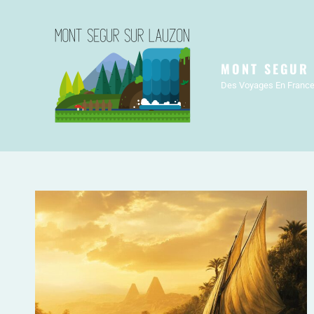
MONT SEGUR
Des Voyages En France, 