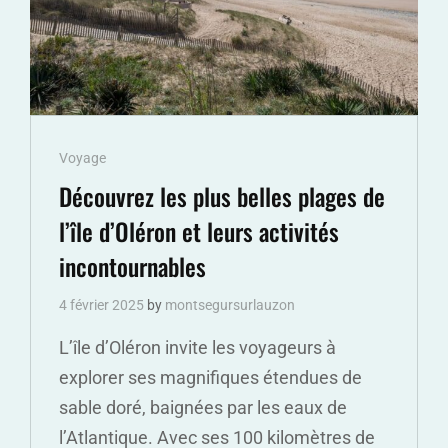
Cat
Voyage
Links
Découvrez les plus belles plages de
l’île d’Oléron et leurs activités
incontournables
4 février 2025
by
montsegursurlauzon
L’île d’Oléron invite les voyageurs à
explorer ses magnifiques étendues de
sable doré, baignées par les eaux de
l’Atlantique. Avec ses 100 kilomètres de