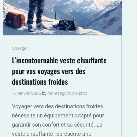
Cat
Voyage
Links
L’incontournable veste chauffante
pour vos voyages vers des
destinations froides
17 janvier 2025
by
montsegursurlauzon
Voyager vers des destinations froides
nécessite un équipement adapté pour
garantir son confort et sa sécurité. La
veste chauffante représente une