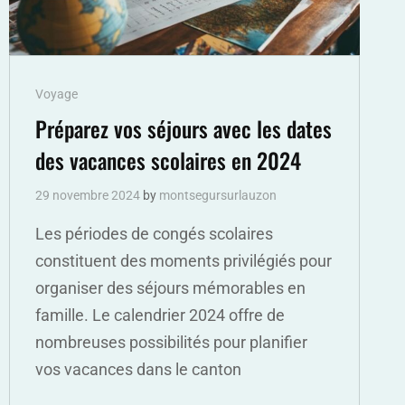
Cat
Voyage
Links
Préparez vos séjours avec les dates
des vacances scolaires en 2024
29 novembre 2024
by
montsegursurlauzon
Les périodes de congés scolaires
constituent des moments privilégiés pour
organiser des séjours mémorables en
famille. Le calendrier 2024 offre de
nombreuses possibilités pour planifier
vos vacances dans le canton