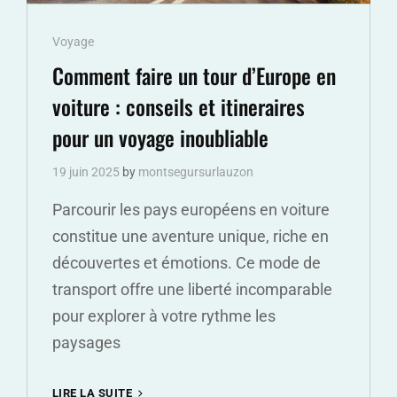
Cat
Voyage
Links
Comment faire un tour d’Europe en
voiture : conseils et itineraires
pour un voyage inoubliable
19 juin 2025
by
montsegursurlauzon
Parcourir les pays européens en voiture
constitue une aventure unique, riche en
découvertes et émotions. Ce mode de
transport offre une liberté incomparable
pour explorer à votre rythme les
paysages
COMMENT
LIRE LA SUITE