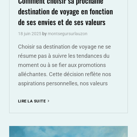
Comment choisir sa prochaine
destination de voyage en fonction
de ses envies et de ses valeurs
18 juin 2025
by
montsegursurlauzon
Choisir sa destination de voyage ne se
résume pas à suivre les tendances du
moment ou à se fier aux promotions
alléchantes. Cette décision reflète nos
aspirations personnelles, nos valeurs
COMMENT
LIRE LA SUITE
CHOISIR
SA
PROCHAINE
DESTINATION
DE