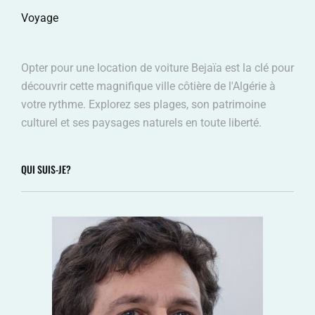
Voyage
Opter pour une location de voiture Bejaïa est la clé pour
découvrir cette magnifique ville côtière de l'Algérie à
votre rythme. Explorez ses plages, son patrimoine
culturel et ses paysages naturels en toute liberté.
QUI SUIS-JE?